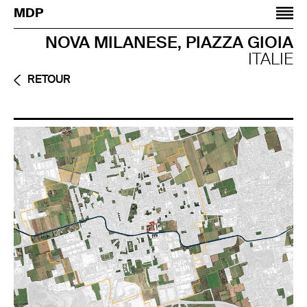
Jump to navigation
MDP
NOVA MILANESE, PIAZZA GIOIA
ITALIE
RETOUR